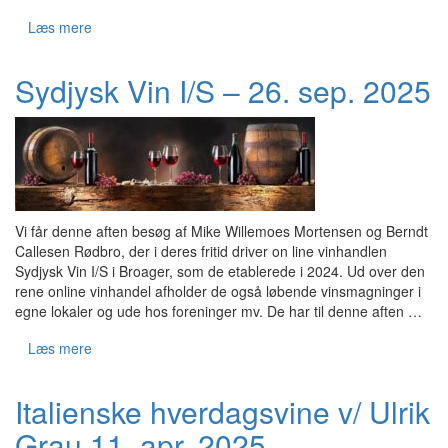
Læs mere
Sydjysk Vin I/S – 26. sep. 2025
Vi får denne aften besøg af Mike Willemoes Mortensen og Berndt
Callesen Rødbro, der i deres fritid driver on line vinhandlen
Sydjysk Vin I/S i Broager, som de etablerede i 2024. Ud over den
rene online vinhandel afholder de også løbende vinsmagninger i
egne lokaler og ude hos foreninger mv. De har til denne aften …
Læs mere
Italienske hverdagsvine v/ Ulrik
Grau 11. apr. 2025