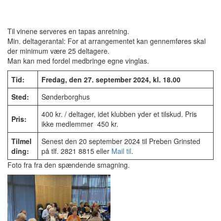
Til vinene serveres en tapas anretning.
Min. deltagerantal: For at arrangementet kan gennemføres skal
der minimum være 25 deltagere.
Man kan med fordel medbringe egne vinglas.
Tid:
Fredag, den 27. september 2024, kl. 18.00
Sted:
Sønderborghus
400 kr. / deltager, idet klubben yder et tilskud. Pris
Pris:
ikke medlemmer 450 kr.
Tilmel
Senest den 20 september 2024 til Preben Grinsted
ding:
på tlf. 2821 8815 eller
Mail til
.
Foto fra fra den spændende smagning.