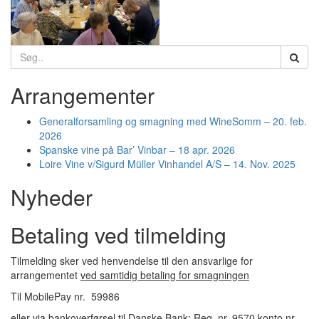
Search
for:
Arrangementer
Generalforsamling og smagning med WineSomm – 20. feb.
2026
Spanske vine på Bar’ Vinbar – 18 apr. 2026
Loire Vine v/Sigurd Müller Vinhandel A/S – 14. Nov. 2025
Nyheder
Betaling ved tilmelding
Tilmelding sker ved henvendelse til den ansvarlige for
arrangementet
ved samtidig betaling for smagningen
Til MobilePay nr. 59986
eller via bankoverførsel til Danske Bank: Reg. nr. 9570 konto nr.