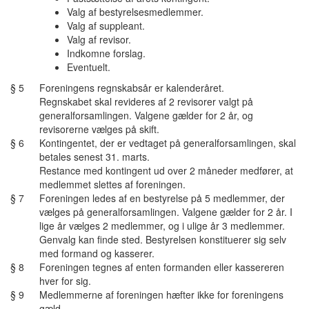
Valg af bestyrelsesmedlemmer.
Valg af suppleant.
Valg af revisor.
Indkomne forslag.
Eventuelt.
§ 5
Foreningens regnskabsår er kalenderåret.
Regnskabet skal revideres af 2 revisorer valgt på
generalforsamlingen. Valgene gælder for 2 år, og
revisorerne vælges på skift.
§ 6
Kontingentet, der er vedtaget på generalforsamlingen, skal
betales senest 31. marts.
Restance med kontingent ud over 2 måneder medfører, at
medlemmet slettes af foreningen.
§ 7
Foreningen ledes af en bestyrelse på 5 medlemmer, der
vælges på generalforsamlingen. Valgene gælder for 2 år. I
lige år vælges 2 medlemmer, og i ulige år 3 medlemmer.
Genvalg kan finde sted. Bestyrelsen konstituerer sig selv
med formand og kasserer.
§ 8
Foreningen tegnes af enten formanden eller kassereren
hver for sig.
§ 9
Medlemmerne af foreningen hæfter ikke for foreningens
gæld.