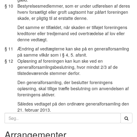
§ 10
Bestyrelsesmedlemmer, som er under udførelsen af deres
hverv forsætligt eller groft uagtsomt har påført foreningen
skade, er pligtig til at erstatte denne.
Det samme er tilfældet, når skaden er tilføjet foreningens
kreditorer eller tredjemand ved overtrædelse af lov eller
denne vedtægt.
§ 11
Ændring af vedtægterne kan ske på en generalforsamling
på samme vilkår som i § 4, 5. afsnit.
§ 12
Opløsning af foreningen kan kun ske ved en
generalforsamlingsbeslutning, hvor mindst 2/3 af de
tilstedeværende stemmer derfor.
Den generalforsamling, der beslutter foreningens
opløsning, skal tillige træffe beslutning om anvendelsen af
foreningens aktiver.
Således vedtaget på den ordinære generalforsamling den
21. februar 2013.
Search
for:
Arrangementer