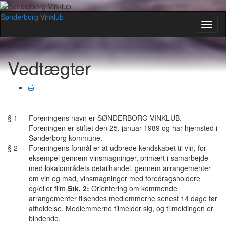
Sønderborg Vinklub
Toggl
naviga
Vedtægter
§ 1
Foreningens navn er SØNDERBORG VINKLUB.
Foreningen er stiftet den 25. januar 1989 og har hjemsted i
Sønderborg kommune.
§ 2
Foreningens formål er at udbrede kendskabet til vin, for
eksempel gennem vinsmagninger, primært i samarbejde
med lokalområdets detailhandel, gennem arrangementer
om vin og mad, vinsmagninger med foredragsholdere
og/eller film.
Stk. 2:
Orientering om kommende
arrangementer tilsendes medlemmerne senest 14 dage før
afholdelse. Medlemmerne tilmelder sig, og tilmeldingen er
bindende.