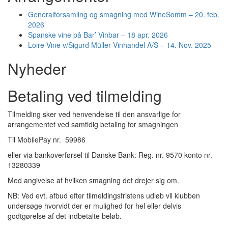
Generalforsamling og smagning med WineSomm – 20. feb.
2026
Spanske vine på Bar’ Vinbar – 18 apr. 2026
Loire Vine v/Sigurd Müller Vinhandel A/S – 14. Nov. 2025
Nyheder
Betaling ved tilmelding
Tilmelding sker ved henvendelse til den ansvarlige for
arrangementet
ved samtidig betaling for smagningen
Til MobilePay nr. 59986
eller via bankoverførsel til Danske Bank: Reg. nr. 9570 konto nr.
13280339
Med angivelse af hvilken smagning det drejer sig om.
NB: Ved evt. afbud efter tilmeldingsfristens udløb vil klubben
undersøge hvorvidt der er mulighed for hel eller delvis
godtgørelse af det indbetalte beløb.