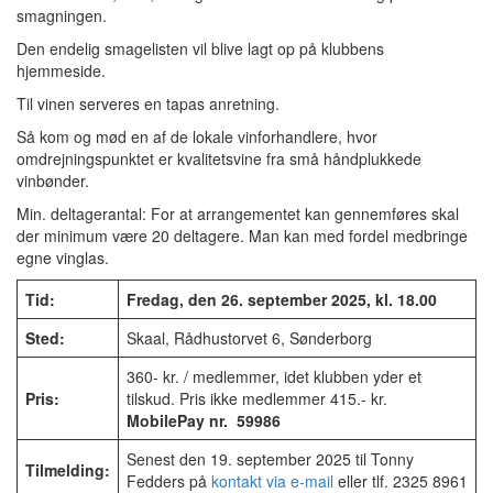
smagningen.
Den endelig smagelisten vil blive lagt op på klubbens
hjemmeside.
Til vinen serveres en tapas anretning.
Så kom og mød en af de lokale vinforhandlere, hvor
omdrejningspunktet er kvalitetsvine fra små håndplukkede
vinbønder.
Min. deltagerantal: For at arrangementet kan gennemføres skal
der minimum være 20 deltagere. Man kan med fordel medbringe
egne vinglas.
Tid:
Fredag, den 26. september 2025, kl. 18.00
Sted:
Skaal, Rådhustorvet 6, Sønderborg
360- kr. / medlemmer, idet klubben yder et
Pris:
tilskud. Pris ikke medlemmer 415.- kr.
MobilePay nr. 59986
Senest den 19. september 2025 til Tonny
Tilmelding:
Fedders på
kontakt via e-mail
eller tlf. 2325 8961