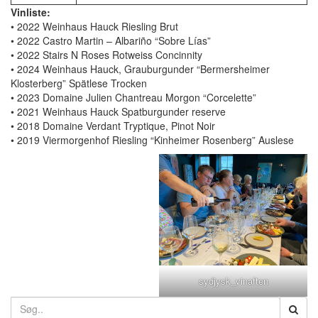
Vinliste:
• 2022 Weinhaus Hauck Riesling Brut
• 2022 Castro Martin – Albariño “Sobre Lías”
• 2022 Stairs N Roses Rotweiss Concinnity
• 2024 Weinhaus Hauck, Grauburgunder “Bermersheimer
Klosterberg” Spätlese Trocken
• 2023 Domaine Julien Chantreau Morgon “Corcelette”
• 2021 Weinhaus Hauck Spatburgunder reserve
• 2018 Domaine Verdant Tryptique, Pinot Noir
• 2019 Viermorgenhof Riesling “Kinheimer Rosenberg” Auslese
sydjysk_vinaften
Search
for: