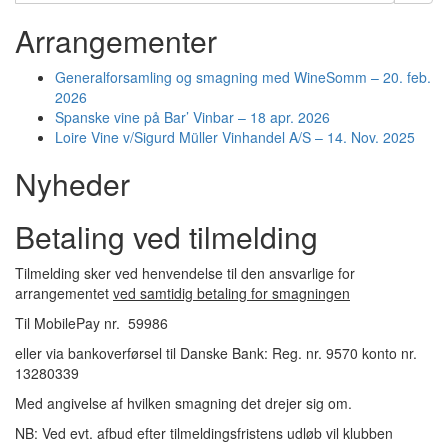
Arrangementer
Generalforsamling og smagning med WineSomm – 20. feb.
2026
Spanske vine på Bar’ Vinbar – 18 apr. 2026
Loire Vine v/Sigurd Müller Vinhandel A/S – 14. Nov. 2025
Nyheder
Betaling ved tilmelding
Tilmelding sker ved henvendelse til den ansvarlige for
arrangementet
ved samtidig betaling for smagningen
Til MobilePay nr. 59986
eller via bankoverførsel til Danske Bank: Reg. nr. 9570 konto nr.
13280339
Med angivelse af hvilken smagning det drejer sig om.
NB: Ved evt. afbud efter tilmeldingsfristens udløb vil klubben