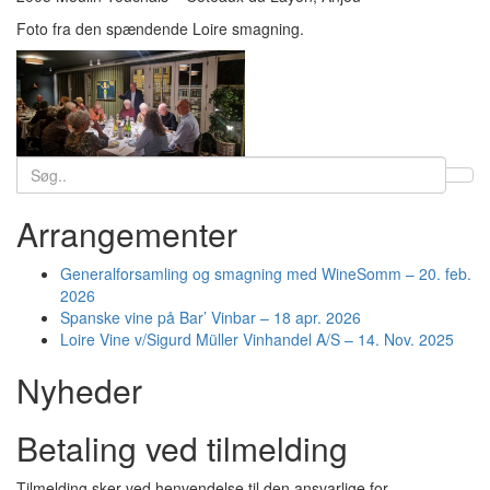
Foto fra den spændende Loire smagning.
Search
for:
Arrangementer
Generalforsamling og smagning med WineSomm – 20. feb.
2026
Spanske vine på Bar’ Vinbar – 18 apr. 2026
Loire Vine v/Sigurd Müller Vinhandel A/S – 14. Nov. 2025
Nyheder
Betaling ved tilmelding
Tilmelding sker ved henvendelse til den ansvarlige for