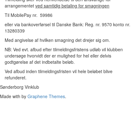
arrangementet
ved samtidig betaling for smagningen
Til MobilePay nr. 59986
eller via bankoverførsel til Danske Bank: Reg. nr. 9570 konto nr.
13280339
Med angivelse af hvilken smagning det drejer sig om.
NB: Ved evt. afbud efter tilmeldingsfristens udløb vil klubben
undersøge hvorvidt der er mulighed for hel eller delvis
godtgørelse af det indbetalte beløb.
Ved afbud inden tilmeldingsfristen vil hele beløbet blive
refunderet.
Sønderborg Vinklub
Made with
by
Graphene Themes
.