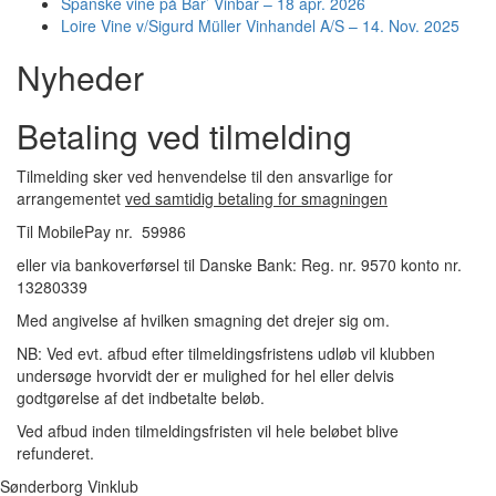
Spanske vine på Bar’ Vinbar – 18 apr. 2026
Loire Vine v/Sigurd Müller Vinhandel A/S – 14. Nov. 2025
Nyheder
Betaling ved tilmelding
Tilmelding sker ved henvendelse til den ansvarlige for
arrangementet
ved samtidig betaling for smagningen
Til MobilePay nr. 59986
eller via bankoverførsel til Danske Bank: Reg. nr. 9570 konto nr.
13280339
Med angivelse af hvilken smagning det drejer sig om.
NB: Ved evt. afbud efter tilmeldingsfristens udløb vil klubben
undersøge hvorvidt der er mulighed for hel eller delvis
godtgørelse af det indbetalte beløb.
Ved afbud inden tilmeldingsfristen vil hele beløbet blive
refunderet.
Sønderborg Vinklub